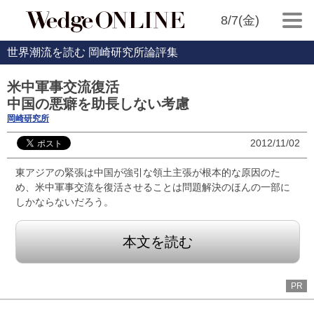
8/7(金)
世界潮流を読む 岡崎研究所論評集
米中軍事交流復活
中国の悪癖を助長しない考慮
岡崎研究所
2012/11/02
東アジアの緊張は中国が強引な領土主張が根本的な原因のた
め、米中軍事交流を復活させることは問題解決のほんの一部に
しかならないだろう。
本文を読む
PR