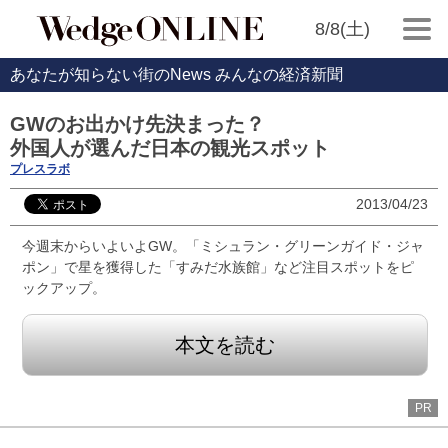
8/8(土)
あなたが知らない街のNews みんなの経済新聞
GWのお出かけ先決まった？
外国人が選んだ日本の観光スポット
プレスラボ
2013/04/23
今週末からいよいよGW。「ミシュラン・グリーンガイド・ジャ
ポン」で星を獲得した「すみだ水族館」など注目スポットをピ
ックアップ。
本文を読む
PR