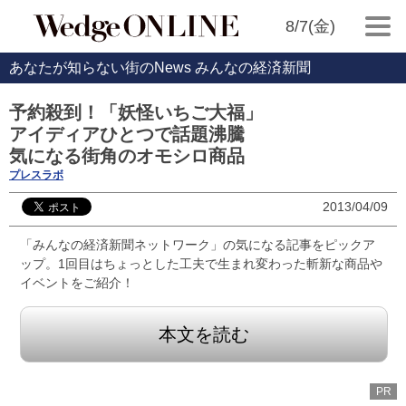
8/7(金)
あなたが知らない街のNews みんなの経済新聞
予約殺到！「妖怪いちご大福」
アイディアひとつで話題沸騰
気になる街角のオモシロ商品
プレスラボ
2013/04/09
「みんなの経済新聞ネットワーク」の気になる記事をピックア
ップ。1回目はちょっとした工夫で生まれ変わった斬新な商品や
イベントをご紹介！
本文を読む
PR