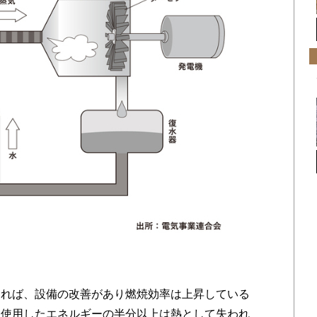
れば、設備の改善があり燃焼効率は上昇している
、使用したエネルギーの半分以上は熱として失われ