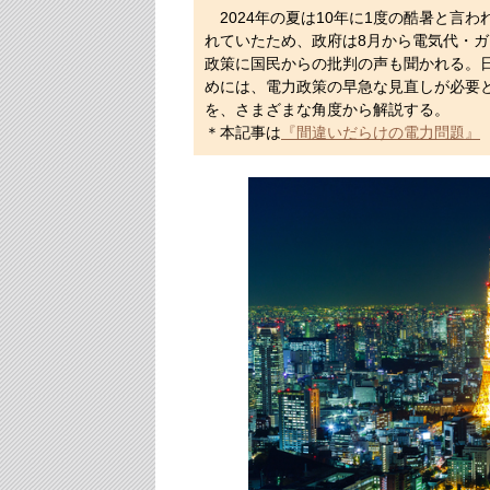
2024年の夏は10年に1度の酷暑と言
れていたため、政府は8月から電気代・
政策に国民からの批判の声も聞かれる。
めには、電力政策の早急な見直しが必要
を、さまざまな角度から解説する。
＊本記事は
『間違いだらけの電力問題』