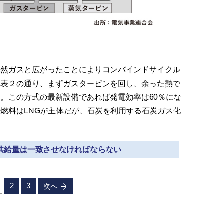
然ガスと広がったことによりコンバインドサイクル
図表２の通り、まずガスタービンを回し、余った熱で
。この方式の最新設備であれば発電効率は60％にな
燃料はLNGが主体だが、石炭を利用する石炭ガス化
と供給量は一致させなければならない
2
3
次へ