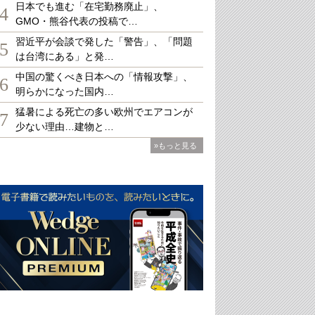
日本でも進む「在宅勤務廃止」、
4
GMO・熊谷代表の投稿で…
習近平が会談で発した「警告」、「問題
5
は台湾にある」と発…
中国の驚くべき日本への「情報攻撃」、
6
明らかになった国内…
猛暑による死亡の多い欧州でエアコンが
7
少ない理由…建物と…
»もっと見る