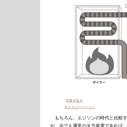
写真を拡大
ギャラリーページへ
もちろん、エジソンの時代と比較す
が、今でも通常の火力発電であれば