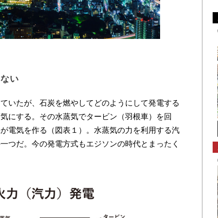
れない
ていたが、石炭を燃やしてどのようにして発電する
蒸気にする。その水蒸気でタービン（羽根車）を回
機が電気を作る（図表１）。水蒸気の力を利用する汽
の一つだ。今の発電方式もエジソンの時代とまったく