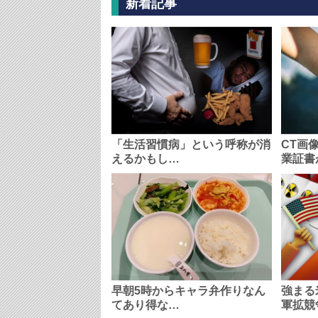
新着記事
「生活習慣病」という呼称が消
CT画
えるかもし…
業証書
早朝5時からキャラ弁作りなん
強まる
てあり得な…
軍拡競