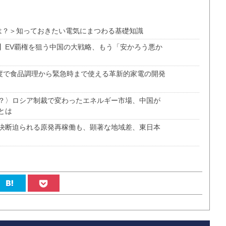
とは？＞知っておきたい電気にまつわる基礎知識
】EV覇権を狙う中国の大戦略、もう「安かろう悪か
0度で食品調理から緊急時まで使える革新的家電の開発
？〉ロシア制裁で変わったエネルギー市場、中国が
とは
決断迫られる原発再稼働も、顕著な地域差、東日本