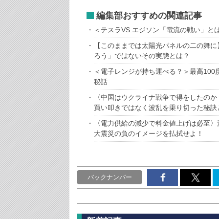
編集部おすすめの関連記事
＜テスラVS.エジソン「電流の戦い」
【このままでは太陽光パネルの二の舞に
ろう」ではないその実態とは？
＜電子レンジが持ち運べる？＞最高10
秘話
〈中国はウクライナ戦争で得をしたのか
買い叩きではなく波乱を乗り切った秘訣
〈電力供給の減少で料金値上げは必至〉
大震災の負のイメージを払拭せよ！
バックナンバー