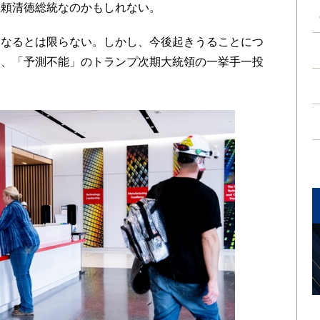
ぬ頼清徳総統なのかもしれない。
なるとは限らない。しかし、今後起きうることにつ
り、「予測不能」のトランプ次期大統領の一挙手一投
。