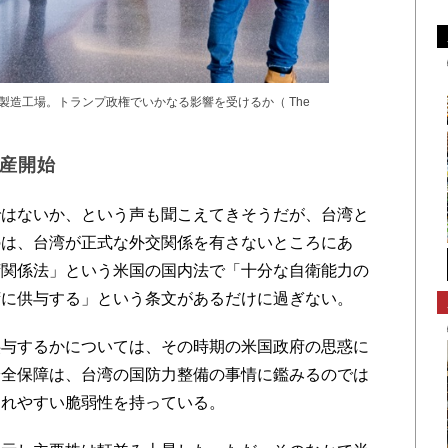
製造工場。トランプ政権でいかなる影響を受けるか（ The
生産開始
はないか、という声も聞こえてきそうだが、台湾と
のは、台湾が正式な外交関係を有さないところにあ
湾関係法」という米国の国内法で「十分な自衛能力の
湾に供与する」という条文があるだけに過ぎない。
与するかについては、その時期の米国政府の思惑に
安全保障は、台湾の国防力整備の事情に鑑みるのでは
されやすい脆弱性を持っている。