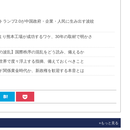
トランプ2.0が中国政府・企業・人民に生み出す波紋
より熊本工場が成功するワケ、30年の取材で明かさ
の波乱】国際秩序の混乱をどう読み、備えるか
世界で度々浮上する指摘、備えておくべきこと
ド関係黄金時代か、新政権を歓迎する本音とは
»もっと見る