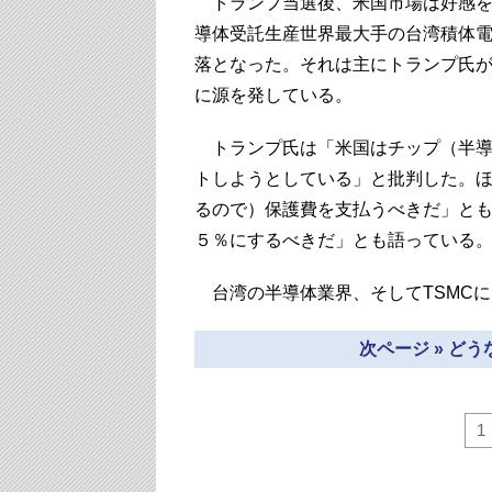
トランプ当選後、米国市場は好感を
導体受託生産世界最大手の台湾積体電
落となった。それは主にトランプ氏
に源を発している。
トランプ氏は「米国はチップ（半導
トしようとしている」と批判した。
るので）保護費を支払うべきだ」とも
５％にするべきだ」とも語っている
台湾の半導体業界、そしてTSMC
次ページ » ど
1