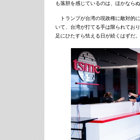
も落胆を感じているのは、ほかなら
トランプが台湾の現政権に敵対的に
いて、台湾が打てる手は限られてお
足にひたすら怯える日が続くはずだ