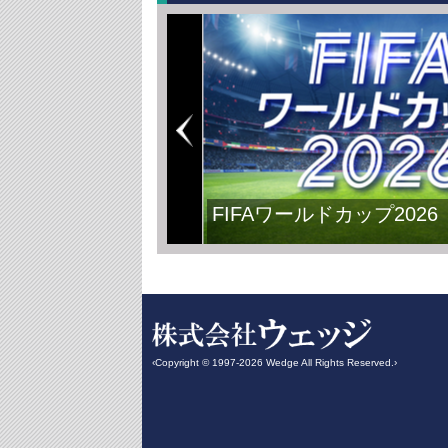
FIFAワールドカップ2026
‹Copyright © 1997-2026 Wedge All Rights Reserved.›