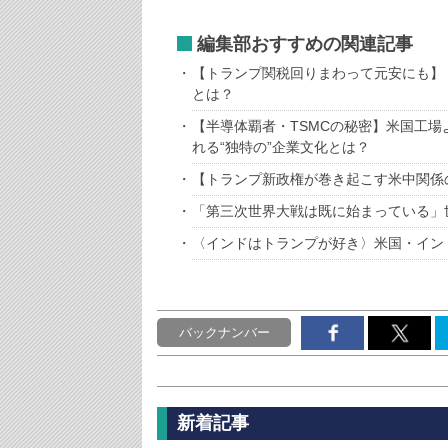
編集部おすすめの関連記事
【トランプ関税回りまわって元安にも】
とは？
【半導体覇者・TSMCの秘密】米国工場
れる“独特の”企業文化とは？
【トランプ新政権が巻き起こす米中関係
「第三次世界大戦は既に始まっている」
〈インドはトランプが好き〉米国・イン
バックナンバー
新着記事