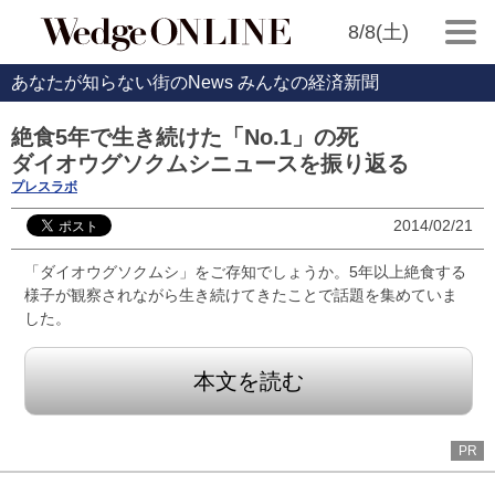
8/8(土)
あなたが知らない街のNews みんなの経済新聞
絶食5年で生き続けた「No.1」の死
ダイオウグソクムシニュースを振り返る
プレスラボ
2014/02/21
「ダイオウグソクムシ」をご存知でしょうか。5年以上絶食する
様子が観察されながら生き続けてきたことで話題を集めていま
した。
本文を読む
PR