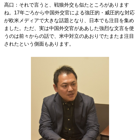
高口：それで言うと、戦狼外交も似たところがあります
ね。17年ごろから中国外交官による強圧的・威圧的な対応
が欧米メディアで大きな話題となり、日本でも注目を集め
ました。ただ、実は中国外交官がああした強烈な文言を使
うのは前々からの話で、米中対立のあおりでたまたま注目
されたという側面もあります。