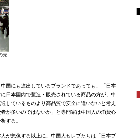
の売
、中国にも進出しているブランドであっても、「日本
けに日本国内で製造・販売されている商品の方が、中
流通しているものより高品質で安全に違いないと考え
費者が多いのではないか」と専門家は中国人の消費心
分析する。
人が想像する以上に、中国人セレブたちは「日本ブ