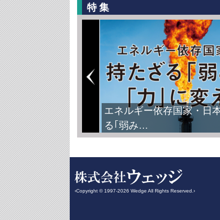
特集
エネルギー依存国家・日
る｢弱み…
‹Copyright © 1997-2026 Wedge All Rights Reserved.›