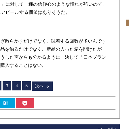
ド」に対して一種の信仰心のような憧れが強いので、
にアピールする価値はありそうだ。
ぎ散らかすだけでなく、試着する回数が多いんです
本品を触るだけでなく、新品の入った箱を開けたが
こうした声からも分かるように、決して「日本ブラン
に購入することはない。
3
4
5
次へ