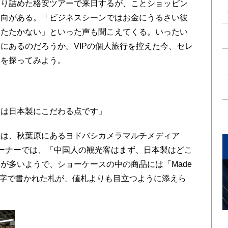
切り詰めた格安ツアーで来日するが、ことショッピン
傾向がある。「ビジネスシーンではお金にうるさい彼
をたたかない」といった声も聞こえてくる。いったい
にあるのだろうか。VIPの個人旅行を控えた今、セレ
トを探ってみよう。
は日本製にこだわる点です」
は、秋葉原にあるヨドバシカメラマルチメディア
計コーナーでは、「中国人の観光客はまず、日本製はどこ
が多いようで、ショーケースの中の商品には「Made
」と赤字で書かれた札が、値札よりも目立つように添えら