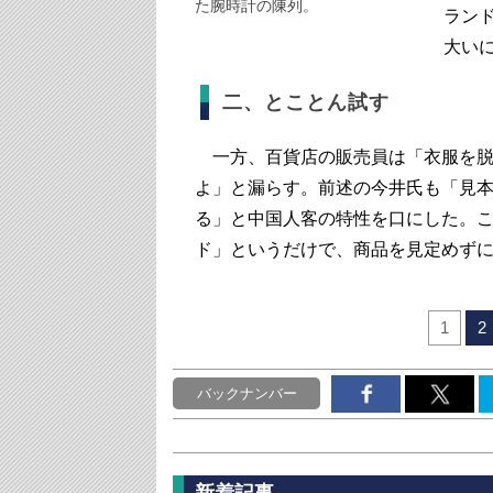
た腕時計の陳列。
ラン
大い
二、とことん試す
一方、百貨店の販売員は「衣服を脱
よ」と漏らす。前述の今井氏も「見
る」と中国人客の特性を口にした。
ド」というだけで、商品を見定めず
1
2
バックナンバー