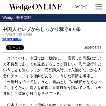
8/9(日)
Wedge REPORT
中国人セレブからしっかり稼ぐ8ヵ条
ビザ解禁で続々来日！
WEDGE編集部
2009/06/23
というのも、中国では一般的に、一度買った商品はたと
え不良品であっても返品することが難しい。海外旅行中と
いうことも重なってか、商品購入時には欠陥がないかを入
念にチェックする傾向がある。こうした事情を考慮し、
「一度封を切ってしまうと、新品としての価値がなくなっ
てしまうため、購入を前提に事前確認を認めている」（今
井氏）と柔軟な対応を見せている。
日本人にとっては戸惑いを覚えるかもしれないが、そう