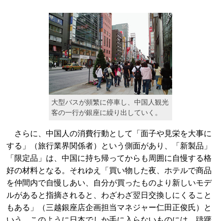
大型バスが頻繁に停車し、中国人観光
客の一行が銀座に繰り出していく。
さらに、中国人の消費行動として「面子や見栄を大事に
する」（旅行業界関係者）という側面があり、「新製品」
「限定品」は、中国に持ち帰ってからも周囲に自慢する格
好の材料となる。それゆえ「買い物した夜、ホテルで商品
を仲間内で自慢しあい、自分が買ったものより新しいモデ
ルがあると指摘されると、わざわざ翌日交換しにくること
もある」（三越銀座店企画担当マネジャー仁田正俊氏）と
いう。このように日本でしか手に入らないものには、躊躇