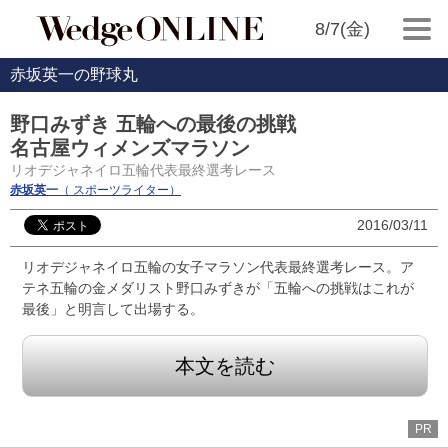
8/7(金)
赤坂英一の野球丸
野口みずき 五輪への最後の挑戦
名古屋ウィメンズマラソン
リオデジャネイロ五輪代表最終選考レース
赤坂英一
（ スポーツライター）
2016/03/11
リオデジャネイロ五輪の女子マラソン代表最終選考レース。ア
テネ五輪の金メダリスト野口みずきが「五輪への挑戦はこれが
最後」と明言して出場する。
本文を読む
PR