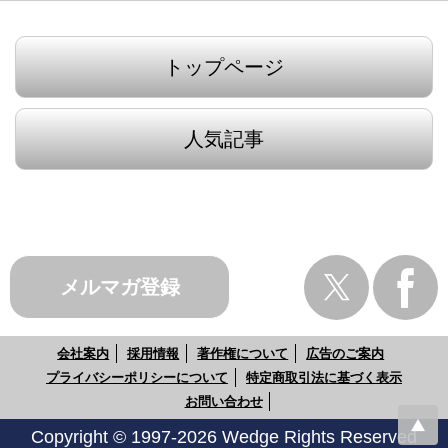
トップページ
人気記事
メルマガ登録
会社案内
採用情報
著作権について
広告のご案内
プライバシーポリシーについて
特定商取引法に基づく表示
お問い合わせ
Copyright © 1997-2026 Wedge Rights Reserved