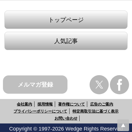
トップページ
人気記事
メルマガ登録
会社案内
採用情報
著作権について
広告のご案内
プライバシーポリシーについて
特定商取引法に基づく表示
お問い合わせ
Copyright © 1997-2026 Wedge Rights Reserved