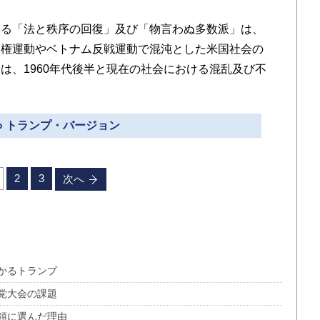
る「法と秩序の回復」及び「物言わぬ多数派」は、
民権運動やベトナム反戦運動で混沌とした米国社会の
は、1960年代後半と現在の社会における混乱及び不
» トランプ・バージョン
2
3
次へ
かるトランプ
党大会の課題
領に選んだ理由