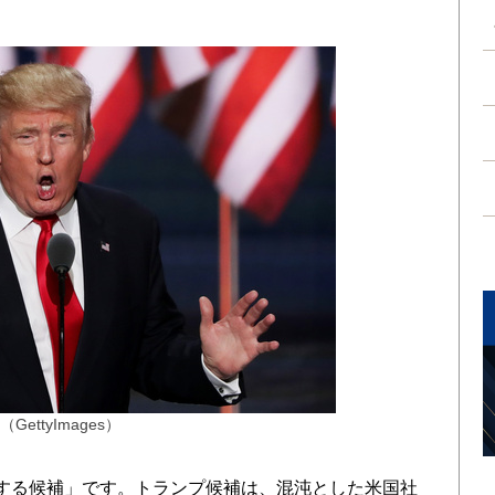
ttyImages）
する候補」です。トランプ候補は、混沌とした米国社