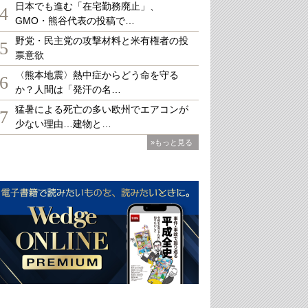
日本でも進む「在宅勤務廃止」、
4
GMO・熊谷代表の投稿で…
野党・民主党の攻撃材料と米有権者の投
5
票意欲
〈熊本地震〉熱中症からどう命を守る
6
か？人間は「発汗の名…
猛暑による死亡の多い欧州でエアコンが
7
少ない理由…建物と…
»もっと見る