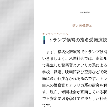
拡大画像表示
ギャラリーページへ
トランプ候補の指名受諾演
まず、指名受諾演説でトランプ候補
いきましょう。米国社会では、南部
で発生した警察官とアフリカ系によ
学校、職場、映画館及び空港などで
民に多かれ少なかれあるのです。ト
白人の警察官とアフリカ系の衝突を
す。現在、米国社会が直面している
で不安定要因を挙げて混沌とした社
です。