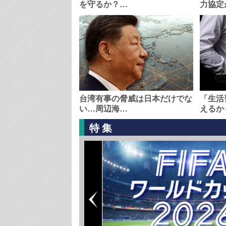
を守るか？…
力協定
台湾有事の脅威は日本だけでな
「生活
い…周辺海…
えるか
特集