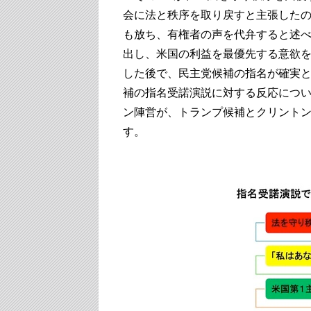
会に法と秩序を取り戻すと主張した
も放ち、有権者の声を代弁すると述べ
出し、米国の利益を最優先する意欲
した後で、民主党候補の指名が確実
補の指名受諾演説に対する反応につ
ン陣営が、トランプ候補とクリント
す。