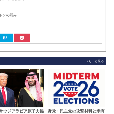
トンの弱み
»もっと見る
サウジアラビア原子力協
野党・民主党の攻撃材料と米有