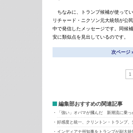
ちなみに、トランプ候補が使ってい
リチャード・ニクソン元大統領が公
中で発信したメッセージです。同候補
安に類似点を見出しているのです。
次ページ 
1
編集部おすすめの関連記事
「強い」オバマが摑んだ 新潮流に乗っ
好感度と統一、クリントン・トランプ、
インディアナ州知事をトランプが副大統