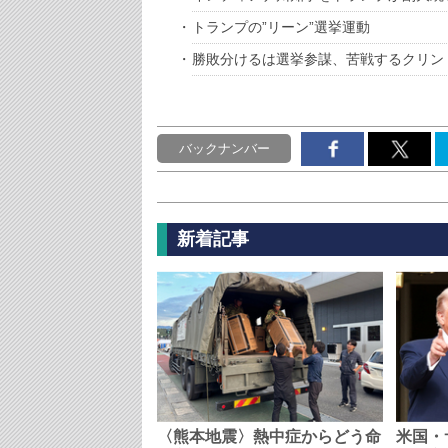
トランプの”リーン”選挙運動
勝敗分けるは選挙参謀、苦戦するクリン
バックナンバー
新着記事
〈熊本地震〉熱中症からどう命
米国・