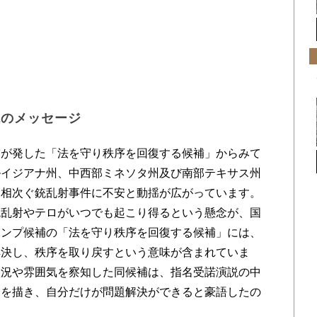
説のメッセージ
が発した「法を守り秩序を回復する候補」からみて
ルイジアナ州、中西部ミネソタ州及び南部テキサス州
る相次ぐ銃乱射事件に不安と動揺が広がっています。
銃乱射やテロがいつでも起こり得るという懸念が、国
ランプ候補の「法を守り秩序を回復する候補」には、
解決し、秩序を取り戻すという意味が含まれていま
状況や雰囲気を察知した同候補は、指名受諾演説の中
会を描き、自分だけが問題解決ができると豪語したの