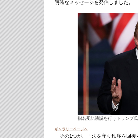
明確なメッセージを発信しました。
指名受諾演説を行うトランプ氏（Ge
ギャラリーページへ
その1つが、「法を守り秩序を回復