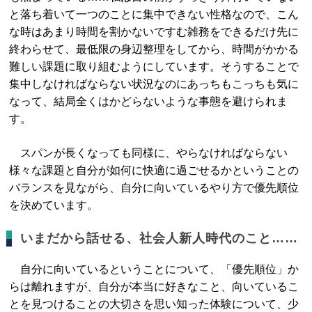
と落ち着いて一つのことに集中できない性格なので、こん
な時はあまり時間を割かないですむ雑務をできるだけ先に
終わらせて、最低限の身辺整理をしてから、時間がかかる
難しい課題に取り組むようにしています。そうすることで
集中しなければならない状況なのにあっちもこっちも気に
なって、結局全くはかどらないような事態を避けられま
す。
スパンが長くなっても同様に、やらなければならない
様々な課題と自分が如何に快適に過ごせるかということの
バランスを見ながら、自分に向いているやり方で優先順位
を決めています。
いまだから話せる、社会人新人時代のこと……
自分に向いているということについて、「優先順位」か
らは離れますが、自分が本当に好きなこと、向いているこ
とを見つけることの大切さを思い知った体験について、少