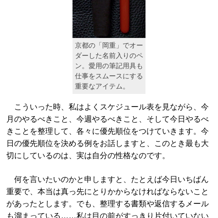
京都の「岡重」でオー
ダーした名前入りのペ
ン。愛用の筆記用具も
仕事をスムースにする
重要なアイテム。
こういった時、私はよくスケジュール表を見ながら、今
月のやるべきこと、今週やるべきこと、そして今日やるべ
きことを整理して、各々に優先順位をつけていきます。今
日の優先順位を決める例をお話しますと、このとき最も大
切にしているのは、実は自分の性格なのです。
何を言いたいのかと申しますと、たとえば今日いちばん
重要で、本当は真っ先にとりかからなければならないこと
があったとします。でも、整理する書類や返信するメール
も溜まっている……私は目の前がすっきり片付いていない