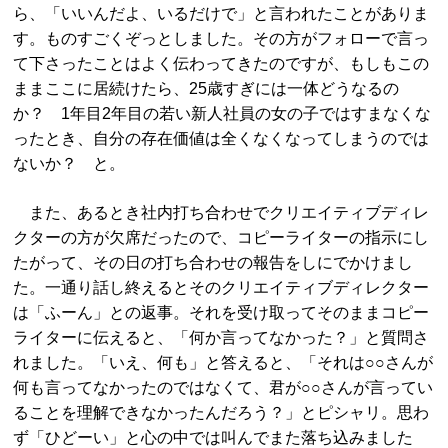
ら、「いいんだよ、いるだけで」と言われたことがありま
す。ものすごくぞっとしました。その方がフォローで言っ
て下さったことはよく伝わってきたのですが、もしもこの
ままここに居続けたら、25歳すぎには一体どうなるの
か？ 1年目2年目の若い新人社員の女の子ではすまなくな
ったとき、自分の存在価値は全くなくなってしまうのでは
ないか？ と。
また、あるとき社内打ち合わせでクリエイティブディレ
クターの方が欠席だったので、コピーライターの指示にし
たがって、その日の打ち合わせの報告をしにでかけまし
た。一通り話し終えるとそのクリエイティブディレクター
は「ふーん」との返事。それを受け取ってそのままコピー
ライターに伝えると、「何か言ってなかった？」と質問さ
れました。「いえ、何も」と答えると、「それは○○さんが
何も言ってなかったのではなくて、君が○○さんが言ってい
ることを理解できなかったんだろう？」とピシャリ。思わ
ず「ひどーい」と心の中では叫んでまた落ち込みました