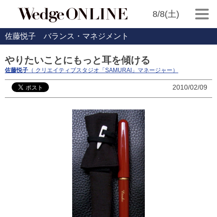
8/8(土)
佐藤悦子 バランス・マネジメント
やりたいことにもっと耳を傾ける
佐藤悦子
（ クリエイティブスタジオ「SAMURAI」マネージャー）
2010/02/09