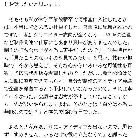
しお話したいと思います。
そもそも私が大学卒業後新卒で博報堂に入社したとき
は、本当にできの悪い社員でした。営業職に配属されたの
ですが、私はクリエイター志向が全くなく、TVCMの企画
など制作関連の仕事にもあまり興味がありませんでした。
制作の打ち合わせが本当に苦手だったのです。学生時代か
ら「見たことのないものを見てみたい」と思い、旅行が趣
味で、今から思えば、そんな心からいろいろな可能性を直
観して広告代理店を希望したのでしたが……新卒の頃はそ
んな風に整理できておらず、自分が制作のアイディア会議
で企画を発言するとも予想していなかったので、それは本
当に辛かった。会議中は思考が停止していたほどですか
ら、先が思いやられますよね。そのときは「自分は本当に
無能なのでは？」と本気で悩む毎日でした。
あるとき私があまりにもアイディアが出ないので、思わ
ず「すみません、いるだけで役に立たなくて」と謝った