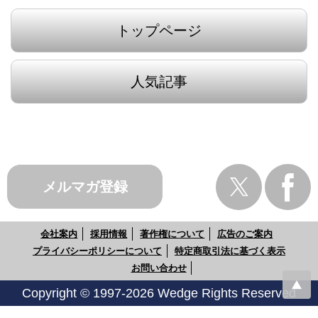
トップページ
人気記事
メルマガ登録
会社案内
採用情報
著作権について
広告のご案内
プライバシーポリシーについて
特定商取引法に基づく表示
お問い合わせ
Copyright © 1997-2026 Wedge Rights Reserved