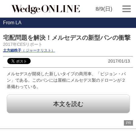
8/9(日)
From LA
宅配問題を解決！メルセデスの新型バンの衝撃
2017年CESリポート
土方細秩子
（ ジャーナリスト）
2017/01/13
メルセデスが開発した新しいタイプの商用車、「ビジョン・バ
ン」である。このバンには屋根にメルセデス製のドローンが２
基備わっている。
本文を読む
PR