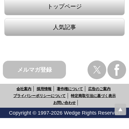
トップページ
人気記事
メルマガ登録
会社案内
採用情報
著作権について
広告のご案内
プライバシーポリシーについて
特定商取引法に基づく表示
お問い合わせ
Copyright © 1997-2026 Wedge Rights Reserved