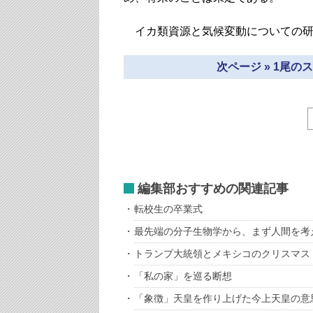
イカ類資源と気候変動についての研
次ページ » 1尾
編集部おすすめの関連記事
転校生の卒業式
最先端の分子生物学から、まず人間を考
トランプ大統領とメキシコのクリスマス
「私の家」を巡る断想
「象徴」天皇を作り上げた今上天皇の意