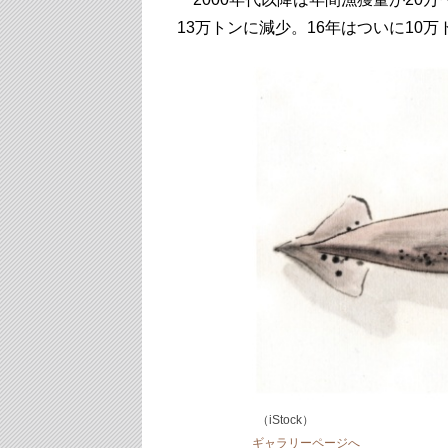
13万トンに減少。16年はついに10
（iStock）
ギャラリーページへ