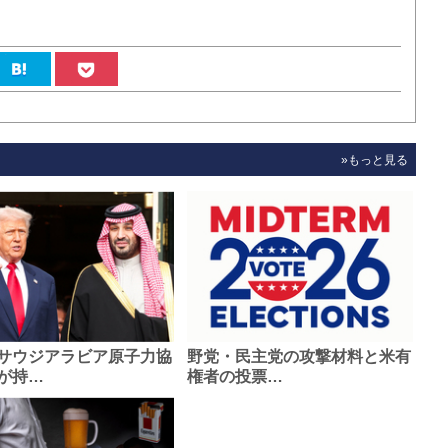
»もっと見る
サウジアラビア原子力協
野党・民主党の攻撃材料と米有
が持…
権者の投票…