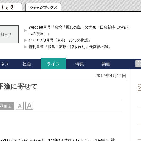
Wedge8月号『台湾「麗しの島」の実像 日台新時代を拓く「3
つの視座」』
お知らせ
ひととき8月号『京都 2と5の物語』
新刊書籍『飛鳥・藤原に隠された古代宮都の謎』
ジネス
社会
特集
動画
ライフ
2017年4月14日
不漁に寄せて
刷画面
。
30万トンだったが、12年は約17万トン、15年は約