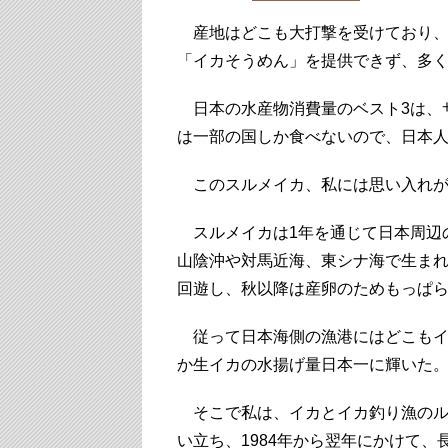
産地はどこも大打撃を受けており、
「イカそうめん」を提供できず、多く
日本の水産物消費量のベスト3は、
は一部の国しか食べないので、日本
このスルメイカ、私には思い入れが
スルメイカは1年を通じて日本周辺
山陰沖や対馬近海、東シナ海で生ま
回遊し、秋以降は産卵のためもっぱら
従って日本海側の漁港にはどこもイ
か生イカの水揚げ量日本一に輝いた
そこで私は、イカとイカ釣り漁のル
い立ち、1984年から翌年にかけて、