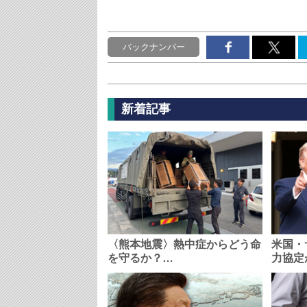
バックナンバー
新着記事
〈熊本地震〉熱中症からどう命
米国・
を守るか？…
力協定