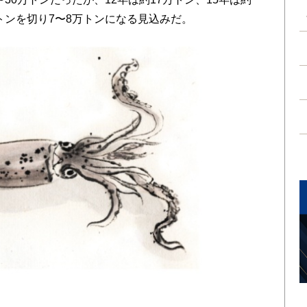
万トンを切り7〜8万トンになる見込みだ。