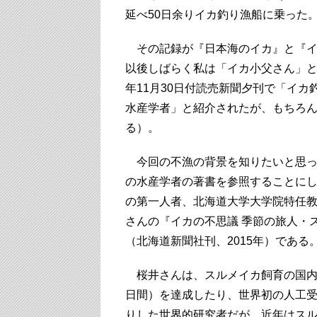
延べ50日余りイカ釣り漁船に乗った
その記録が『日本海のイカ』と『イ
以後しばらく私は「イカ小父さん」と
年11月30日付読売新聞夕刊で「イカ
水産学者」と紹介されたが、もちろ
る）。
今回の不漁の背景を知りたいと思っ
の水産学者の著書を参照することに
の第一人者、北海道大学大学院特任
さんの『イカの不思議 季節の旅人・
（北海道新聞社刊、2015年）である
桜井さんは、スルメイカ飼育の国内
日間）を達成したり、世界初の人工
りした世界的研究者だが、近年はス