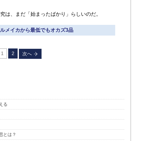
究は、まだ「始まったばかり」らしいのだ。
のスルメイカから最低でもオカズ3品
1
2
次へ
える
思とは？