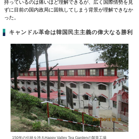
持っているのは痛いほど理解できるが、広く国際情勢を見
ずに目前の国内政局に固執してしまう背景が理解できなか
った。
キャンドル革命は韓国民主主義の偉大なる勝利
150年の伝統を誇るHappy Valley Tea Gardenの製茶工場