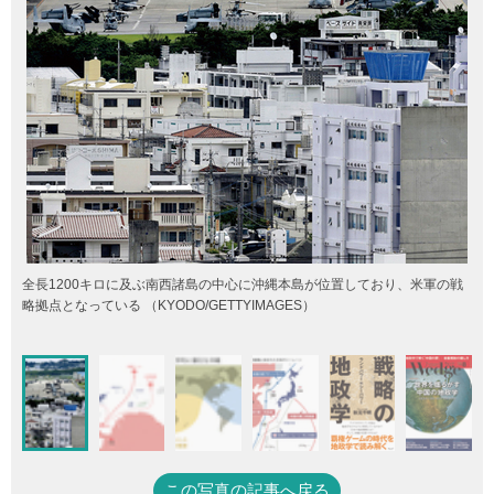
全長1200キロに及ぶ南西諸島の中心に沖縄本島が位置しており、米軍の戦
略拠点となっている （KYODO/GETTYIMAGES）
この写真の記事へ戻る