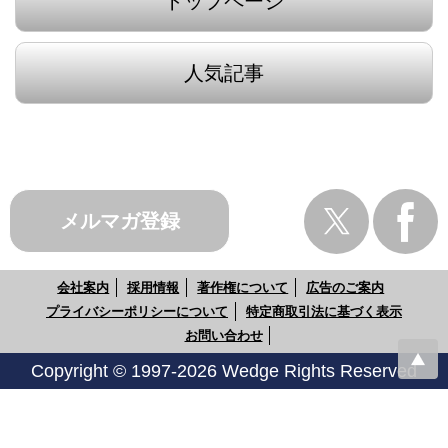
トップページ
人気記事
メルマガ登録
会社案内
採用情報
著作権について
広告のご案内
プライバシーポリシーについて
特定商取引法に基づく表示
お問い合わせ
Copyright © 1997-2026 Wedge Rights Reserved