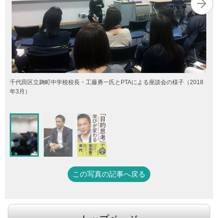
千代田区立麹町中学校校長・工藤勇一氏とPTAによる座談会の様子（2018
年3月）
この写真の記事へ戻る