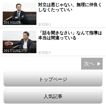
対立は悪じゃない、無理に仲良く
しなくたっていい
2017/11/28
多田慎介
「話を聞きなさい」なんて指導は
本当は間違っている
2017/11/01
多田慎介
次へ
トップページ
人気記事