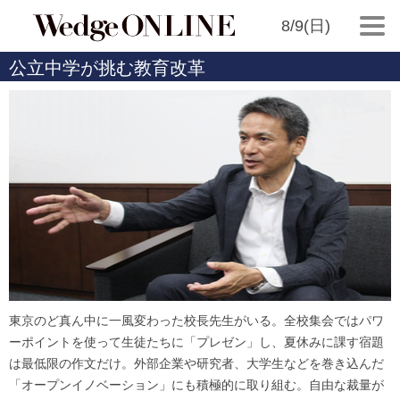
8/9(日)
公立中学が挑む教育改革
東京のど真ん中に一風変わった校長先生がいる。全校集会ではパワ
ーポイントを使って生徒たちに「プレゼン」し、夏休みに課す宿題
は最低限の作文だけ。外部企業や研究者、大学生などを巻き込んだ
「オープンイノベーション」にも積極的に取り組む。自由な裁量が