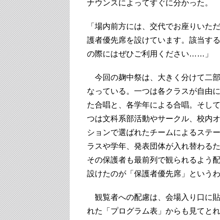
ナウンスによってすぐに分かった。
「場内前方には、交代でお座りいた
護者優先席を設けています。該当す
の際にはぜひご利用ください……」
今回の麹中祭は、大きく分けて二部
なっている。一つは各クラスが自由
た合唱と、各学年による合唱。そし
つは文科系部活動やサークル、校内
ションで選ばれたチームによるステ
ラスや学年、発表団体が入れ替わる
その保護者も最前列で観られるよう
設けたのが「保護者優先席」という
観覧者への配慮は、会場入り口に貼
れた「プログラム表」からも見てと