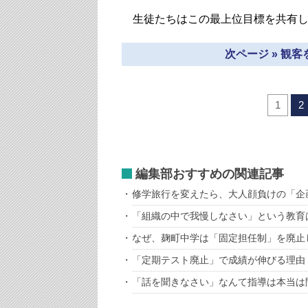
生徒たちはこの最上位目標を共有し
次ページ » 観
1
2
編集部おすすめの関連記事
修学旅行を変えたら、大人顔負けの「企
「組織の中で我慢しなさい」という教育
なぜ、麹町中学は「固定担任制」を廃止
「定期テスト廃止」で成績が伸びる理由
「話を聞きなさい」なんて指導は本当は