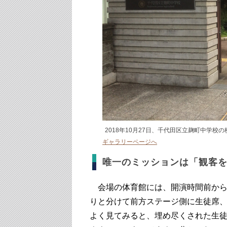
2018年10月27日、千代田区立麹町中学校
ギャラリーページへ
唯一のミッションは「観客
会場の体育館には、開演時間前から
りと分けて前方ステージ側に生徒席
よく見てみると、埋め尽くされた生