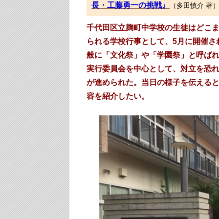
長・工藤勇一の挑戦』
（多田慎介 著
千代田区立麹町中学校の生徒はどこ
られる学校行事として、5月に開催さ
般に「文化祭」や「学園祭」と呼ば
実行委員会を中心として、対立を恐
が進められた。当日の様子を伝えると
容を紹介したい。