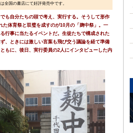
）は全国の書店にて好評発売中です。
までも自分たちの頭で考え、実行する。そうして形作
れた体育祭と双璧を成すのが10月の「麹中祭」。一
れる行事に当たるイベントだ。生徒たちで構成された
れず、ときには激しい言葉も飛び交う議論を経て準備
ともに、後日、実行委員の2人にインタビューした内