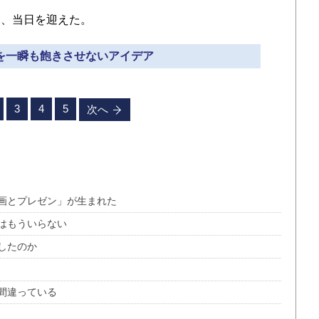
、当日を迎えた。
客を一瞬も飽きさせないアイデア
3
4
5
次へ
画とプレゼン」が生まれた
はもういらない
したのか
間違っている