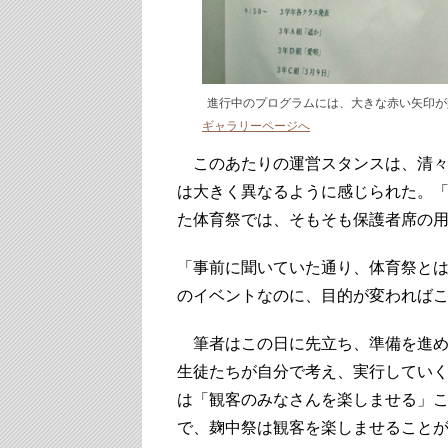
進行中のプログラムには、大きな赤い矢印が
ギャラリーページへ
このあたりの運営スタンスは、清々
は大きく異なるように感じられた。
た体育祭では、そもそも保護者席の
「事前に聞いていた通り、体育祭と
のイベントなのに、目的が変われば
筆者はこの日に先立ち、準備を進め
生徒たちが自分で考え、実行してい
は「観客のみなさんを楽しませる」
で、麹中祭は観客を楽しませること