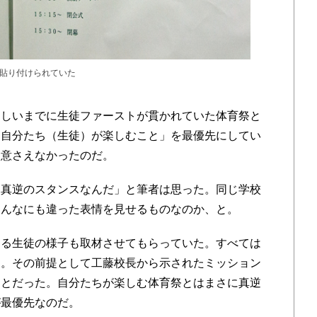
貼り付けられていた
しいまでに生徒ファーストが貫かれていた体育祭と
「自分たち（生徒）が楽しむこと」を最優先にしてい
用意さえなかったのだ。
は真逆のスタンスなんだ」と筆者は思った。同じ学校
こんなにも違った表情を見せるものなのか、と。
る生徒の様子も取材させてもらっていた。すべては
く。その前提として工藤校長から示されたミッション
ことだった。自分たちが楽しむ体育祭とはまさに真逆
が最優先なのだ。