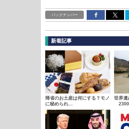
バックナンバー
新着記事
帰省のお土産は何にする？モノ
世界遺
に秘められ…
230