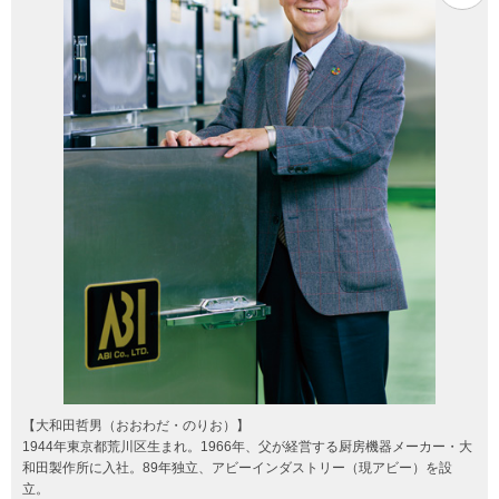
【大和田哲男（おおわだ・のりお）】
1944年東京都荒川区生まれ。1966年、父が経営する厨房機器メーカー・大
和田製作所に入社。89年独立、アビーインダストリー（現アビー）を設
立。