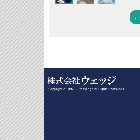
こ
‹Copyright © 1997-2026 Wedge All Rights Reserved.›