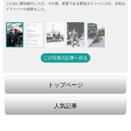
ぶために横浜銀行に入行。その後、家業である菊池タクシーに入社。当初は
ドライバーの経験もした。
この写真の記事へ戻る
トップページ
人気記事