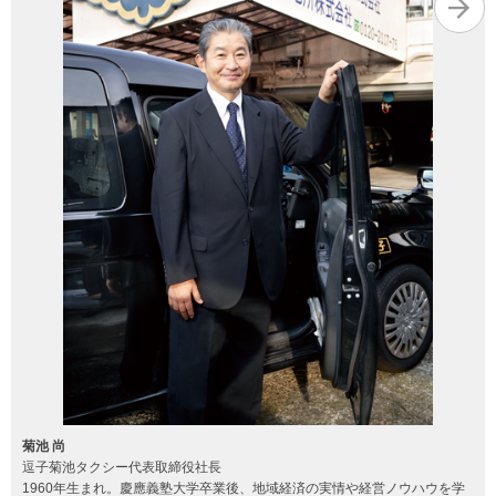
菊池 尚
逗子菊池タクシー代表取締役社長
1960年生まれ。慶應義塾大学卒業後、地域経済の実情や経営ノウハウを学