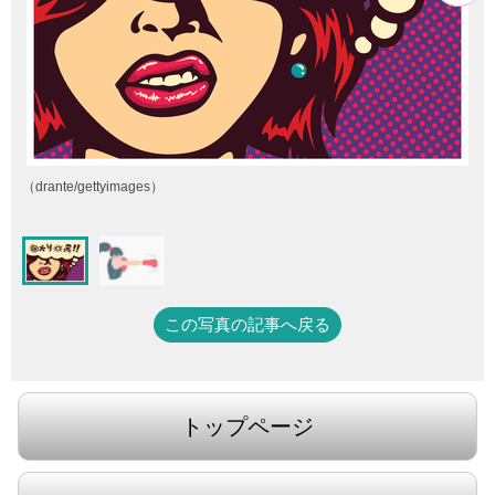
（drante/gettyimages）
この写真の記事へ戻る
トップページ