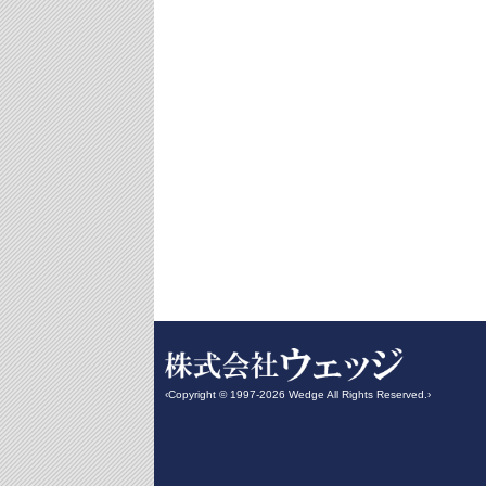
‹Copyright © 1997-2026 Wedge All Rights Reserved.›