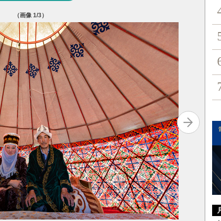
（画像
1
/3）
JETR