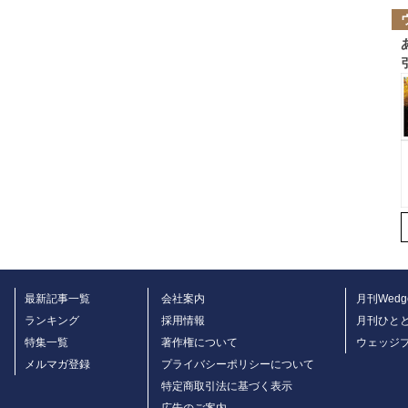
最新記事一覧
会社案内
月刊Wedg
ランキング
採用情報
月刊ひと
特集一覧
著作権について
ウェッジ
メルマガ登録
プライバシーポリシーについて
特定商取引法に基づく表示