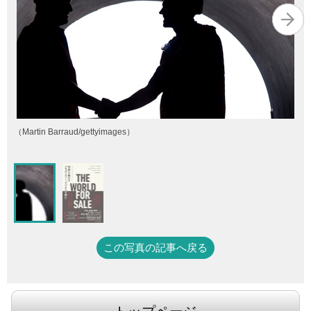
（Martin Barraud/gettyimages）
この写真の記事へ戻る