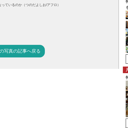
っているのか（つのだよしお/アフロ）
の写真の記事へ戻る