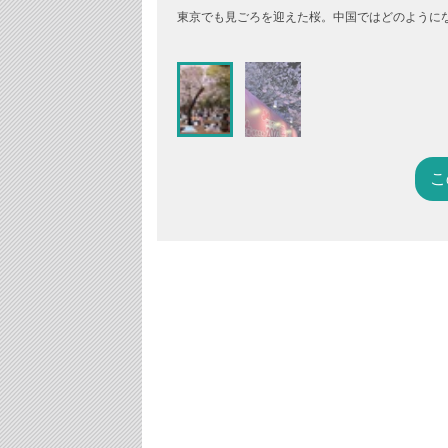
東京でも見ごろを迎えた桜。中国ではどのようにな
こ