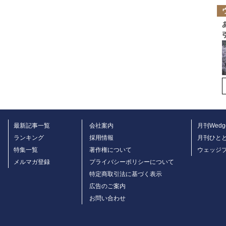
最新記事一覧
会社案内
月刊Wedg
ランキング
採用情報
月刊ひと
特集一覧
著作権について
ウェッジ
メルマガ登録
プライバシーポリシーについて
特定商取引法に基づく表示
広告のご案内
お問い合わせ