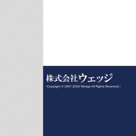
‹Copyright © 1997-2026 Wedge All Rights Reserved.›