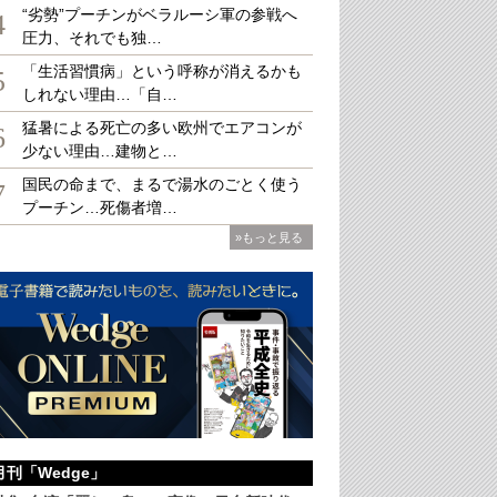
“劣勢”プーチンがベラルーシ軍の参戦へ
4
圧力、それでも独…
「生活習慣病」という呼称が消えるかも
桜（筆者友人提供）
5
しれない理由…「自…
猛暑による死亡の多い欧州でエアコンが
6
少ない理由…建物と…
国民の命まで、まるで湯水のごとく使う
7
プーチン…死傷者増…
»もっと見る
月刊「Wedge」