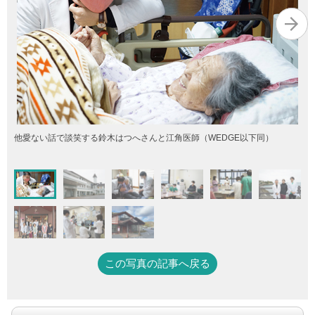
他愛ない話で談笑する鈴木はつへさんと江角医師（WEDGE以下同）
この写真の記事へ戻る