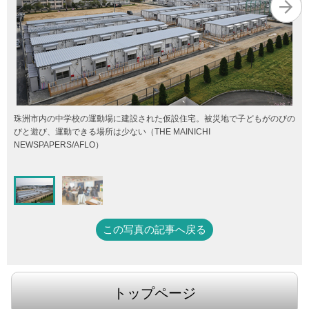
珠洲市内の中学校の運動場に建設された仮設住宅。被災地で子どもがのびの
びと遊び、運動できる場所は少ない（THE MAINICHI
NEWSPAPERS/AFLO）
この写真の記事へ戻る
トップページ