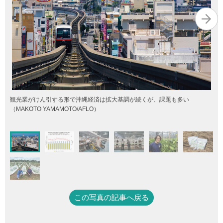
観光業がけん引する形で沖縄経済は拡大基調が続くが、課題も多い
（MAKOTO YAMAMOTO/AFLO）
この写真の記事へ戻る