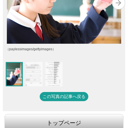
（paylessimages/gettyimages）
この写真の記事へ戻る
トップページ