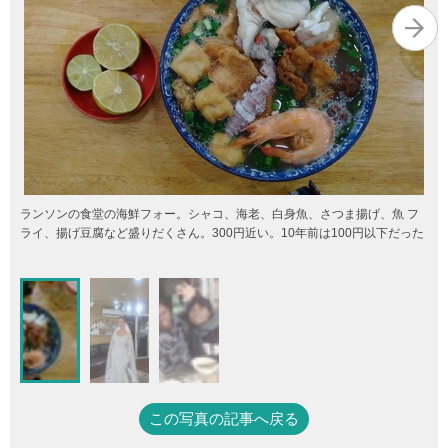
ランソンの食堂の海鮮フォー。シャコ、海老、白身魚、さつま揚げ、魚 フ
ライ、揚げ豆腐など盛りだくさん。300円近い。10年前は100円以下だった
この写真の記事へ戻る