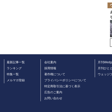
最新記事一覧
会社案内
月刊Wedg
ランキング
採用情報
月刊ひと
特集一覧
著作権について
ウェッジ
メルマガ登録
プライバシーポリシーについて
特定商取引法に基づく表示
広告のご案内
お問い合わせ