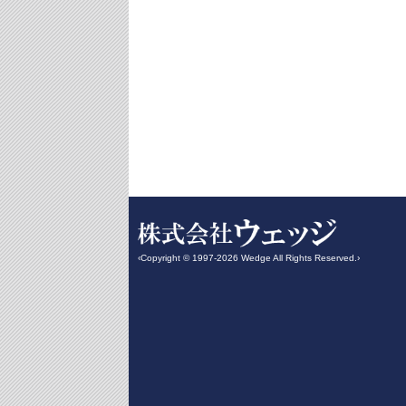
‹Copyright © 1997-2026 Wedge All Rights Reserved.›