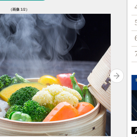
（画像
1
/2）