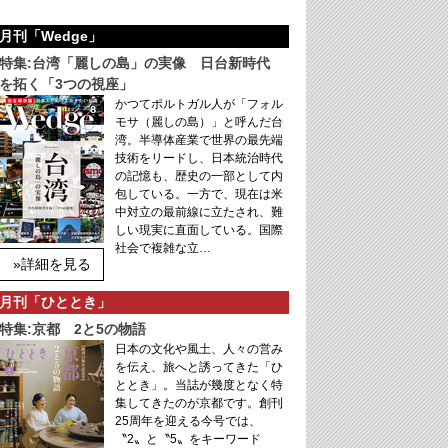
月刊「Wedge」
特集:台湾「麗しの島」の実像 日台新時代
を拓く「3つの視座」
かつてポルトガル人が「フォル
モサ（麗しの島）」と呼んだ台
湾。半導体産業で世界の最先端
技術をリードし、日本統治時代
の記憶も、歴史の一部として内
包している。一方で、現在は米
中対立の最前線に立たされ、難
しい現実に直面している。国際
社会で複雑な立…
»詳細を見る
月刊「ひととき」
特集:京都 2と5の物語
日本の文化や風土、人々の営み
を伝え、旅へと誘ってきた「ひ
ととき」。当誌が幾度となく特
集してきたのが京都です。創刊
25周年を迎える今号では、
〝2〟と〝5〟をキーワード