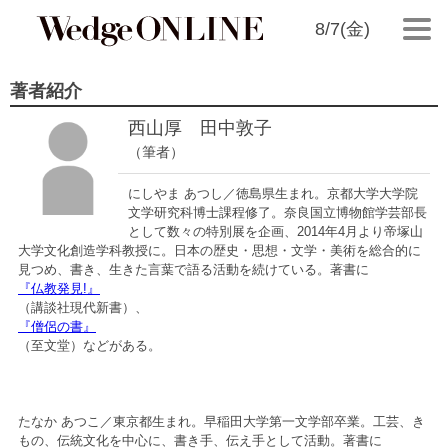
8/7(金)
著者紹介
西山厚 田中敦子
（筆者）
にしやま あつし／徳島県生まれ。京都大学大学院
文学研究科博士課程修了。奈良国立博物館学芸部長
として数々の特別展を企画、2014年4月より帝塚山
大学文化創造学科教授に。日本の歴史・思想・文学・美術を総合的に
見つめ、書き、生きた言葉で語る活動を続けている。著書に
『仏教発見!』
（講談社現代新書）、
『僧侶の書』
（至文堂）などがある。
たなか あつこ／東京都生まれ。早稲田大学第一文学部卒業。工芸、き
もの、伝統文化を中心に、書き手、伝え手として活動。著書に