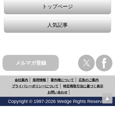
トップページ
人気記事
メルマガ登録
会社案内
採用情報
著作権について
広告のご案内
プライバシーポリシーについて
特定商取引法に基づく表示
お問い合わせ
Copyright © 1997-2026 Wedge Rights Reserved