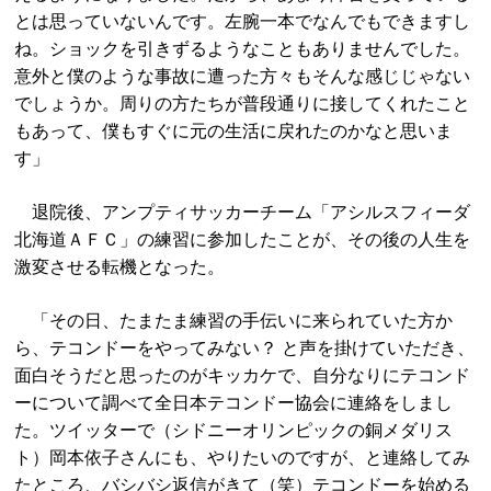
とは思っていないんです。左腕一本でなんでもできますし
ね。ショックを引きずるようなこともありませんでした。
意外と僕のような事故に遭った方々もそんな感じじゃない
でしょうか。周りの方たちが普段通りに接してくれたこと
もあって、僕もすぐに元の生活に戻れたのかなと思いま
す」
退院後、アンプティサッカーチーム「アシルスフィーダ
北海道ＡＦＣ」の練習に参加したことが、その後の人生を
激変させる転機となった。
「その日、たまたま練習の手伝いに来られていた方か
ら、テコンドーをやってみない？ と声を掛けていただき、
面白そうだと思ったのがキッカケで、自分なりにテコンド
ーについて調べて全日本テコンドー協会に連絡をしまし
た。ツイッターで（シドニーオリンピックの銅メダリス
ト）岡本依子さんにも、やりたいのですが、と連絡してみ
たところ、バシバシ返信がきて（笑）テコンドーを始める