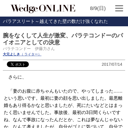
8/9(日)
パラアスリート～越えてきた壁の数だけ強くなれた
腕をなくして人生が激変、パラテコンドーのパ
イオニアとしての決意
パラテコンドー 伊藤力さん
大元よしき
（ ライター）
2017/07/14
さらに、
「妻のお腹に赤ちゃんもいたので、やってしまった……
という思いです。最初に妻の顔を思い出しました。最悪離
婚もあり得るかなと思いましたが、死にたいなどとはまっ
たく思いませんでした。事故後、最初の3日間くらいです
ね、なんで事故になったんだとか、これは夢なんじゃない
か、なんて考えましたが、自分がゴミに気づいて、自分で