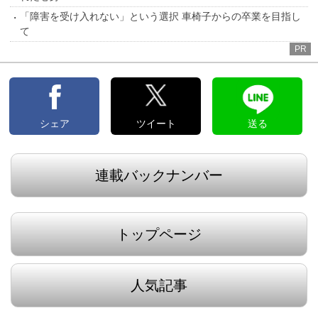
「障害を受け入れない」という選択 車椅子からの卒業を目指し
て
PR
シェア
ツイート
送る
連載バックナンバー
トップページ
人気記事