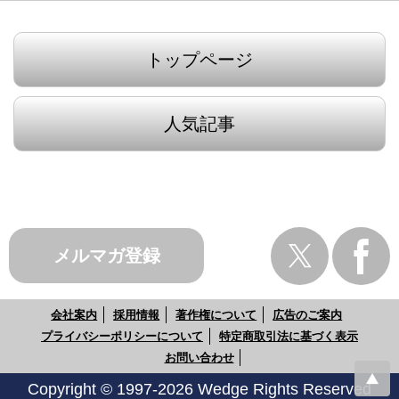
トップページ
人気記事
メルマガ登録
会社案内
採用情報
著作権について
広告のご案内
プライバシーポリシーについて
特定商取引法に基づく表示
お問い合わせ
Copyright © 1997-2026 Wedge Rights Reserved