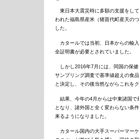
東日本大震災時に多額の支援をして
われた福島県産米（猪苗代町産天の
した。
カタールでは当初、日本からの輸入
全証明書が必要とされていました。
しかし2016年7月には、同国の保
サンプリング調査で基準値超えの食
と決定し、その後当然ながらこれを
結果、今年の4月からは中東諸国で
となり、諸外国と全く変わらない条
来るようになりました。
カタール国内の大手スーパーマーケ