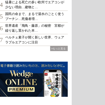
猛暑による死亡の多い欧州でエアコンが
4
少ない理由…建物と…
国民の命まで、まるで湯水のごとく使う
5
プーチン…死傷者増…
世界遺産「飛鳥・藤原」の秘密 宮都が
6
繰り返し置かれた本…
ペルチェ素子が開く新しい世界、ウェア
7
ラブルエアコンに注目
»もっと見る