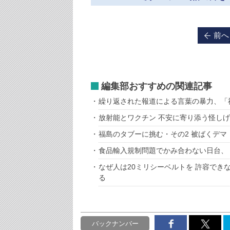
前へ
編集部おすすめの関連記事
繰り返された報道による言葉の暴力、「
放射能とワクチン 不安に寄り添う怪し
福島のタブーに挑む・その2 被ばくデマ
食品輸入規制問題でかみ合わない日台、
なぜ人は20ミリシーベルトを 許容でき
る
バックナンバー