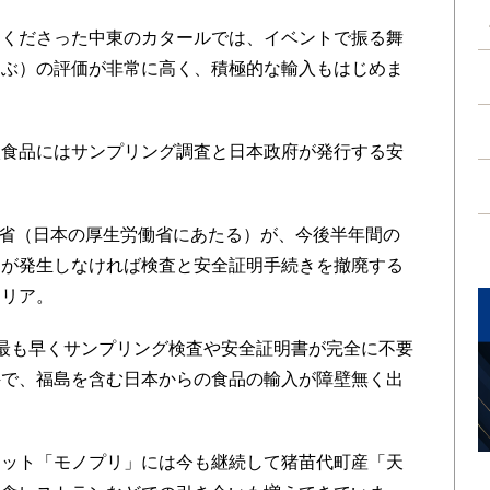
くださった中東のカタールでは、イベントで振る舞
つぶ）の評価が非常に高く、積極的な輸入もはじめま
食品にはサンプリング調査と日本政府が発行する安
健省（日本の厚生労働省にあたる）が、今後半年間の
品が発生しなければ検査と安全証明手続きを撤廃する
クリア。
最も早くサンプリング検査や安全証明書が完全に不要
件で、福島を含む日本からの食品の輸入が障壁無く出
ット「モノプリ」には今も継続して猪苗代町産「天