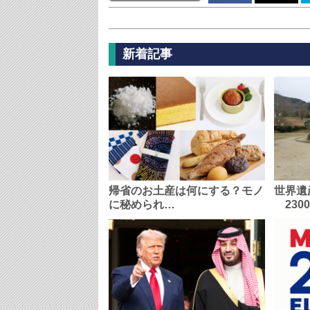
新着記事
帰省のお土産は何にする？モノ
世界遺
に秘められ…
230