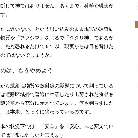
は断じて神ではありません。あくまでも科学や現実か
です。
たに違いない、という思い込みのまま現実の調査結
性物質や「フクシマ」をまるで「タタリ神」であるか
い、ただ恐れるだけで６年以上現実からは目を背けた
いのではないでしょうか。
るのは、もうやめよう
から放射性物質や放射線の影響について判っている
では避難区域外で普通に生活したり出荷された食品を
う随分前から充分に示されています。何も判らずにた
代」は本来、とっくに終わっているのです。
本の状況下では、「安全」を「安心」へと変えてい
力では非常に難しいと言えます。