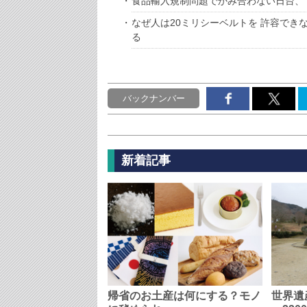
食品輸入規制問題でかみ合わない日台、
なぜ人は20ミリシーベルトを 許容でき
る
バックナンバー
新着記事
帰省のお土産は何にする？モノ
世界遺