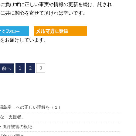
りに負けずに正しい事実や情報の更新を続け、託され
めに共に関心を寄せて頂ければ幸いです。
をお届けしています。
1
2
3
前へ
福島産」への正しい理解を（１）
げな「支援者」
・風評被害の根絶