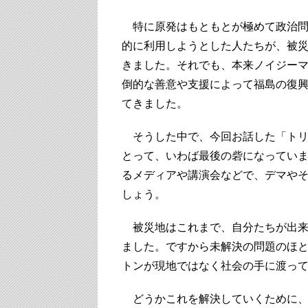
特に原発はもともとが極めて政治問
的に利用しようとした人たちが、被
きました。それでも、本来ノイジー
倒的な善意や支援によって福島の復
てきました。
そうした中で、今回お話した「トリ
とって、いわば最後の砦になってい
るメディアや講演会などで、デマや
しょう。
被災地はこれまで、自分たちが出来
ました。ですから未解決の問題のほ
トンが現地ではなく社会の手に渡っ
どうかこれを解決していくために、