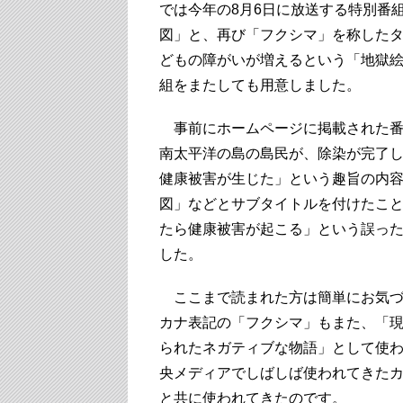
では今年の8月6日に放送する特別番
図」と、再び「フクシマ」を称した
どもの障がいが増えるという「地獄
組をまたしても用意しました。
事前にホームページに掲載された番
南太平洋の島の島民が、除染が完了
健康被害が生じた」という趣旨の内
図」などとサブタイトルを付けたこ
たら健康被害が起こる」という誤っ
した。
ここまで読まれた方は簡単にお気づ
カナ表記の「フクシマ」もまた、「
られたネガティブな物語」として使
央メディアでしばしば使われてきた
と共に使われてきたのです。