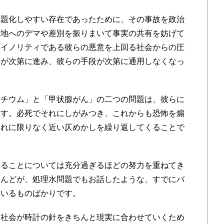
題化しやすい存在であったために、その事故を政治
災地へのデマや差別を振りまいて事実の共有を妨げて
マイノリティである彼らの悪意を上回る社会からの圧
興が次第に進み、彼らの手段が次第に通用しなくなっ
チウム」と「甲状腺がん」の二つの問題は、彼らに
ます。必死でそれにしがみつき、これからも恐怖を煽
それに限りなく近い仄めかしを繰り返してくることで
ることについては充分過ぎるほどの努力を重ねてき
とんどが、処理水問題でもお話したような、すでにバ
ているものばかりです。
社会が時計の針をきちんと現実に合わせていくため