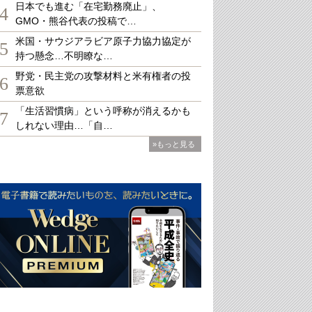
日本でも進む「在宅勤務廃止」、
4
GMO・熊谷代表の投稿で…
米国・サウジアラビア原子力協力協定が
5
持つ懸念…不明瞭な…
野党・民主党の攻撃材料と米有権者の投
6
票意欲
「生活習慣病」という呼称が消えるかも
7
しれない理由…「自…
»もっと見る