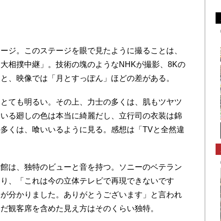
ージ。このステージを眼で見たように撮ることは、
大相撲中継」。技術の塊のようなNHKが撮影、8Kの
眼と、映像では「月とすっぽん」ほどの差がある。
とても明るい。その上、力士の多くは、肌もツヤツ
ている廻しの色は本当に綺麗だし、立行司の衣装は錦
多くは、喰いいるように見る。感想は「TVと全然違
館は、独特のビューと音を持つ。ソニーのベテラン
なり、「これは今の立体テレビで再現できないです
とが分かりました。ありがとうございます」と言われ
んだ観客席を含めた見え方はそのくらい独特。