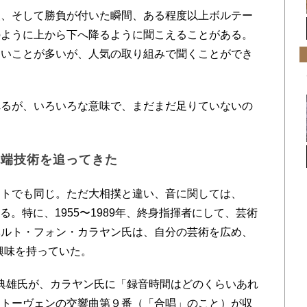
、そして勝負が付いた瞬間、ある程度以上ボルテー
のように上から下へ降るように聞こえることがある。
ないことが多いが、人気の取り組みで聞くことができ
るが、いろいろな意味で、まだまだ足りていないの
先端技術を追ってきた
トでも同じ。ただ大相撲と違い、音に関しては、
る。特に、1955〜1989年、終身指揮者にして、芸術
ベルト・フォン・カラヤン氏は、自分の芸術を広め、
興味を持っていた。
典雄氏が、カラヤン氏に「録音時間はどのくらいあれ
ートーヴェンの交響曲第９番（「合唱」のこと）が収