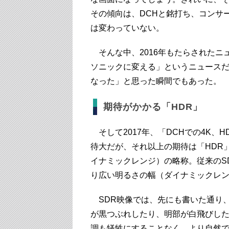
その傾向は、DCHと銘打ち、コンサ
は変わっていない。
そんな中、2016年もたらされたニ
ソニックに変える」というニュース
なった」と思った瞬間でもあった。
期待がかかる「HDR」
そして2017年、「DCHでの4K、
待大だが、それ以上の期待は「HDR」だ。「
イナミックレンジ）の略称。従来のS
り広い明るさの幅（ダイナミックレ
SDR映像では、先にも書いた通り
が黒つぶれしたり、明部が白飛びした
調も犠牲にすることなく、より自然