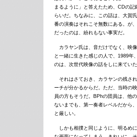
まるように」と答えたため、CDの記
らいだ。ちなみに、この話は、大賀氏
番の演奏はそれこそ無数にある。が
だったのは、紛れもない事実だ。
カラヤン氏は、音だけでなく、映像
と一緒に生きた感じの人で、1989
のは、次世代映像の話をしに来てい
それはさておき、カラヤンの残され
ーチが分かるからだ。ただ、当時の
員の方もそうだ。BPhの団員は、他
ないまでも、第一奏者レベルだから
と厳しい。
しかも相撲と同じように、明るめに
な画面になってしまう。きれいに、