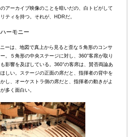
のアーカイブ映像のことを暗いだの、白トビがして
リティを持つ。それが、HDRだ。
ルハーモニー
モニーは、地図で真上から見ると歪な５角形のコンサ
ー。５角形の中央ステージに対し、360°客席が取り
も影響を及ぼしている。360°の客席は、賛否両論あ
てほしい。ステージの正面の席だと、指揮者の背中を
しかし、オーケストラ側の席だと、指揮者の動きがよ
とが多く面白い。