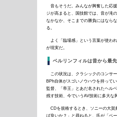
音もそうだ。みんなが興奮した応援
ジが高まると、国技館では、音が滝
なかなか、そこまでの勝負にはなら
る。
よく「臨場感」という言葉が使われ
が現実だ。
ベルリンフィルは昔から最
この状況は、クラシックのコンサー
BPh自体がスゴいノウハウを持ってい
監督、「帝王」とあだ名されたヘル
残す技術、今でいうAV技術に多大な
CDを規格するとき、ソニーの大賀
ば良いか？」と尋ねると、氏が「ベ