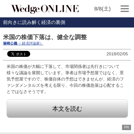
8/8(土)
前向きに読み解く経済の裏側
米国の株価下落は、健全な調整
塚崎公義
（ 経済評論家）
2018/02/05
米国の株価が大幅に下落して、市場関係者は先行きについて
様々な議論を展開しています。筆者は市場予想屋ではなく、景
気予想屋ですので、株価自体の予想はできませんが、経済のフ
ァンダメンタルズを考える限り、今回の株価急落は心配するこ
とではなさそうです。
本文を読む
PR