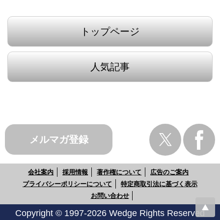
トップページ
人気記事
メルマガ登録
会社案内
採用情報
著作権について
広告のご案内
プライバシーポリシーについて
特定商取引法に基づく表示
お問い合わせ
Copyright © 1997-2026 Wedge Rights Reserved