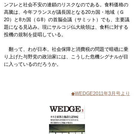
ンフレと社会不安の連鎖のリスクなのである。食料価格の
高騰は、今年フランスが議長国となる20カ国・地域（Ｇ
20）と8カ国（Ｇ8）の首脳会議（サミット）でも、主要議
題になる見込み。現にサルコジ仏大統領は、食料に対する
投機の規制を提唱している。
翻って、わが日本。社会保障と消費税の問題で暗礁に乗
り上げた与野党の政治家には、こうした危機シグナルが目
に入っているのだろうか。
◆WEDGE2011年3月号より