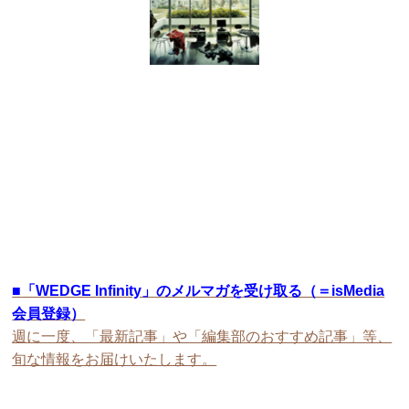
■
「WEDGE Infinity」のメルマガを受け取る（＝isMedia
会員登録）
週に一度、「最新記事」や「編集部のおすすめ記事」等、
旬な情報をお届けいたします。