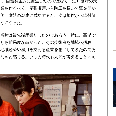
2）。自然発生的に誕生したのではなく、江戸幕府の天
産業を作るべく、尾張瀬戸から陶工を招いて窯を開か
の後、磁器の焼成に成功すると、次は加賀から絵付師
ようになった。
当時は最先端産業だったのであろう。特に、高温で
よりも難易度が高かった。その技術者を地域へ招聘、
。地域経済や雇用を支える産業を創出してきたのであ
いなぁと感じる。いつの時代も人間が考えることは同