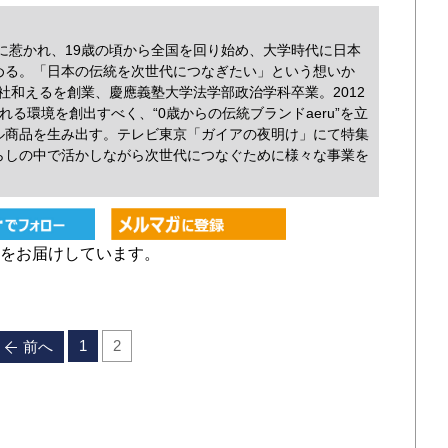
）
力に惹かれ、19歳の頃から全国を回り始め、大学時代に日本
める。「日本の伝統を次世代につなぎたい」という想いか
会社和えるを創業、慶應義塾大学法学部政治学科卒業。2012
る環境を創出すべく、“0歳からの伝統ブランドaeru”を立
ル商品を生み出す。テレビ東京「ガイアの夜明け」にて特集
らしの中で活かしながら次世代につなぐために様々な事業を
をお届けしています。
1
2
前へ