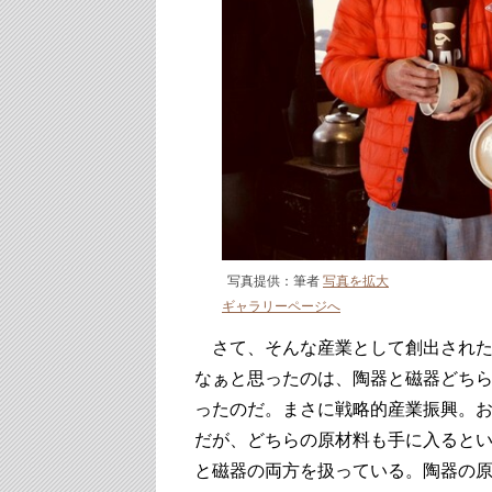
写真提供：筆者
写真を拡大
ギャラリーページへ
さて、そんな産業として創出された
なぁと思ったのは、陶器と磁器どち
ったのだ。まさに戦略的産業振興。
だが、どちらの原材料も手に入ると
と磁器の両方を扱っている。陶器の