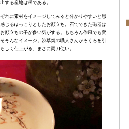
産出する産地は稀である。
ぞれに素材をイメージしてみると分かりやすいと思
を感じるほっこりとしたお顔立ち。石でできた磁器は
なお顔立ちの子が多い気がする。もちろん作風でも変
よそそんなイメージ。渋草焼の職人さんがろくろを引
器らしく仕上がる、まさに両刀使い。