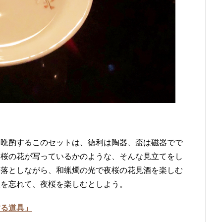
晩酌するこのセットは、徳利は陶器、盃は磁器でで
に桜の花が写っているかのような、そんな見立てをし
を落としながら、和蝋燭の光で夜桜の花見酒を楽しむ
症を忘れて、夜桜を楽しむとしよう。
する道具」