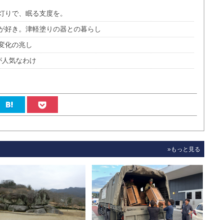
灯りで、眠る支度を。
が好き。津軽塗りの器との暮らし
変化の兆し
が人気なわけ
»もっと見る