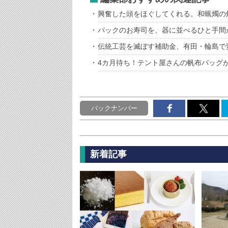
興奮した頭をほぐしてくれる。和蝋燭の
パックのお寿司を、器に並べるひと手間
伝統工芸を滅ぼす補助金、有田・輪島で
4カ月待ち！テント屋さんの帆布バッグ
バックナンバー
新着記事