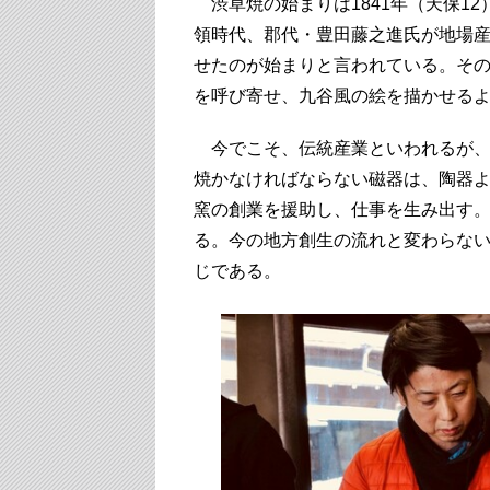
渋草焼の始まりは1841年（天保1
領時代、郡代・豊田藤之進氏が地場
せたのが始まりと言われている。そ
を呼び寄せ、九谷風の絵を描かせる
今でこそ、伝統産業といわれるが、
焼かなければならない磁器は、陶器
窯の創業を援助し、仕事を生み出す
る。今の地方創生の流れと変わらな
じである。