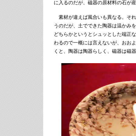
に入るのだが、磁器の原材料の石が
素材が違えば風合いも異なる。それ
うのだが、土でできた陶器は温かみ
どちらかというとシュッとした端正
わるので一概には言えないが、おお
くと、陶器は陶器らしく、磁器は磁