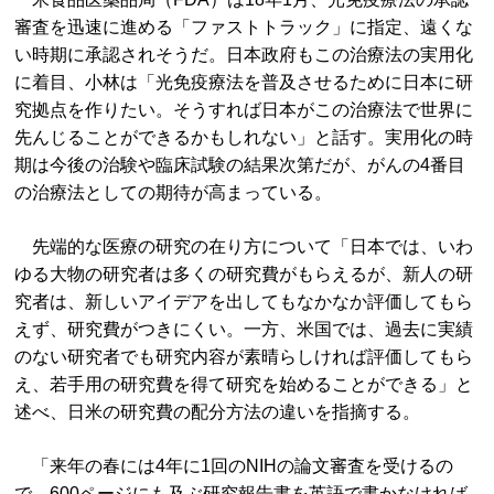
審査を迅速に進める「ファストトラック」に指定、遠くな
い時期に承認されそうだ。日本政府もこの治療法の実用化
に着目、小林は「光免疫療法を普及させるために日本に研
究拠点を作りたい。そうすれば日本がこの治療法で世界に
先んじることができるかもしれない」と話す。実用化の時
期は今後の治験や臨床試験の結果次第だが、がんの4番目
の治療法としての期待が高まっている。
先端的な医療の研究の在り方について「日本では、いわ
ゆる大物の研究者は多くの研究費がもらえるが、新人の研
究者は、新しいアイデアを出してもなかなか評価してもら
えず、研究費がつきにくい。一方、米国では、過去に実績
のない研究者でも研究内容が素晴らしければ評価してもら
え、若手用の研究費を得て研究を始めることができる」と
述べ、日米の研究費の配分方法の違いを指摘する。
「来年の春には4年に1回のNIHの論文審査を受けるの
で、600ページにも及ぶ研究報告書を英語で書かなければ