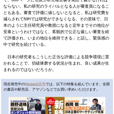
ならない。私の研究のライバルとなる人が審査員になるこ
ともある。審査で評価に値しないとなると、私は研究費を
減らされてNIHでは研究ができなくなる。その意味で、日
本のように主任研究員や教授になると定年までその地位が
安泰というわけではなく、客観的で公正な厳しい審査を経
て評価され、いまの地位を維持できる」と話し、緊張感の
中で研究を続けている。
日本の研究者もこうした正当な評価による競争環境に置
かれることで、切磋琢磨する状況が生まれ、良い成果が生
まれるのではないだろうか。
現在発売中の
Wedge5月号
では、以下の特集を組んでいます。全国
の書店や駅売店、アマゾンなどでお買い求めいただけます。