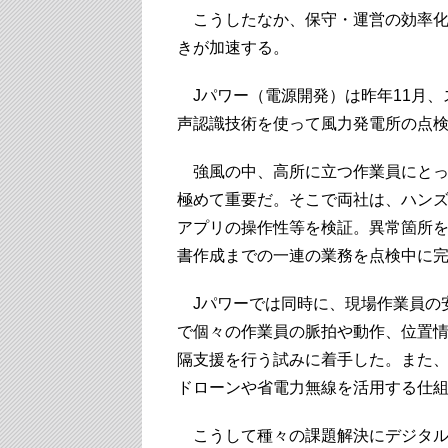
こうしたなか、保守・運営の効率化
きが加速する。
Jパワー（電源開発）は昨年11月、
声認識技術を使って風力発電所の点
強風の中、高所に立つ作業員にとっ
極めて重要だ。そこで両社は、ハン
アプリの操作性等を検証。異常箇所
書作成までの一連の業務を点検中に
Jパワーでは同時に、現場作業員の
で個々の作業員の脈拍や動作、位置
隔支援を行う試みに着手した。また
ドローンや省電力無線を活用する仕
こうして種々の課題解決にデジタル