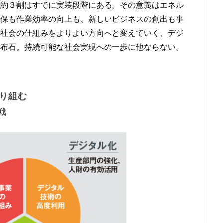
の約３割はすでに実装段階にある。その意義はエネル
確保も作業効率の向上も、新しいビジネスの創出も事
て社会の仕組みをよりよい方向へと変えていく、デジ
の布石。持続可能な社会実現への一歩に他ならない。
り組む
戦