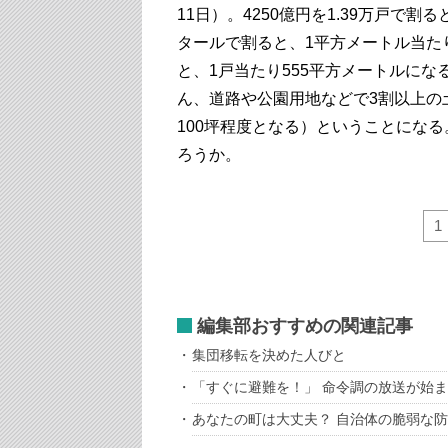
11日）。4250億円を1.39万戸で割る
タールで割ると、1平方メートル当たり
と、1戸当たり555平方メートルになる
ん、道路や公園用地などで3割以上の
100坪程度となる）ということにな
ろうか。
1
編集部おすすめの関連記事
集団移転を決めた人びと
「すぐに避難を！」 命令調の放送が始
あなたの町は大丈夫？ 自治体の脆弱な