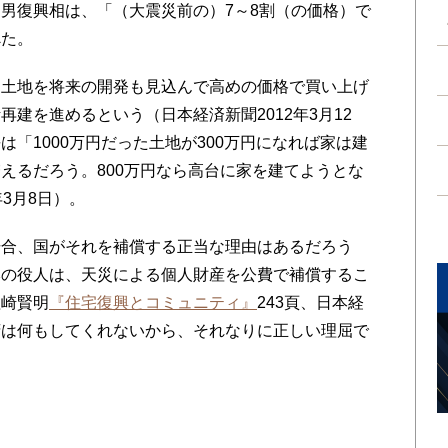
男復興相は、「（大震災前の）7～8割（の価格）で
べた。
土地を将来の開発も見込んで高めの価格で買い上げ
建を進めるという（日本経済新聞2012年3月12
「1000万円だった土地が300万円になれば家は建
えるだろう。800万円なら高台に家を建てようとな
3月8日）。
合、国がそれを補償する正当な理由はあるだろう
本の役人は、天災による個人財産を公費で補償するこ
塩崎賢明
『住宅復興とコミュニティ』
243頁、日本経
府は何もしてくれないから、それなりに正しい理屈で