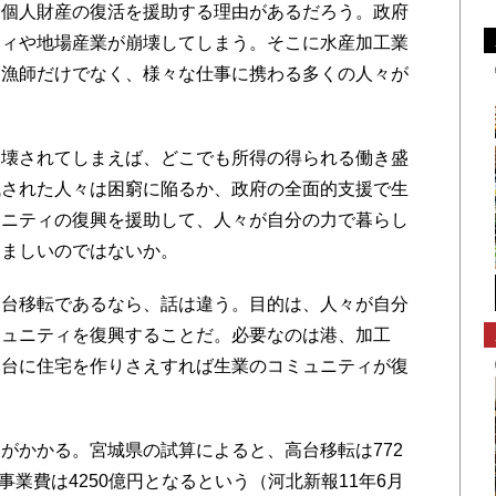
個人財産の復活を援助する理由があるだろう。政府
ティや地場産業が崩壊してしまう。そこに水産加工業
な漁師だけでなく、様々な仕事に携わる多くの人々が
壊されてしまえば、どこでも所得の得られる働き盛
残された人々は困窮に陥るか、政府の全面的支援で生
ュニティの復興を援助して、人々が自分の力で暮らし
望ましいのではないか。
台移転であるなら、話は違う。目的は、人々が自分
ミュニティを復興することだ。必要なのは港、加工
高台に住宅を作りさえすれば生業のコミュニティが復
かかる。宮城県の試算によると、高台移転は772
事業費は4250億円となるという（河北新報11年6月