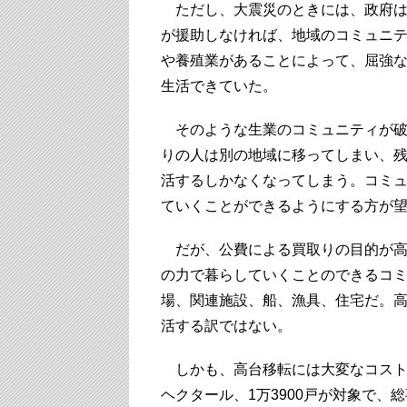
ただし、大震災のときには、政府は
が援助しなければ、地域のコミュニ
や養殖業があることによって、屈強
生活できていた。
そのような生業のコミュニティが破
りの人は別の地域に移ってしまい、
活するしかなくなってしまう。コミ
ていくことができるようにする方が
だが、公費による買取りの目的が高
の力で暮らしていくことのできるコ
場、関連施設、船、漁具、住宅だ。
活する訳ではない。
しかも、高台移転には大変なコストが
ヘクタール、1万3900戸が対象で、総