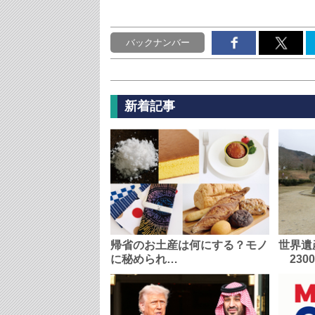
バックナンバー
新着記事
帰省のお土産は何にする？モノ
世界遺
に秘められ…
230