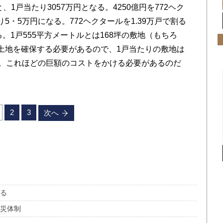
と、1戸当たり3057万円となる。4250億円を772ヘク
5・5万円になる。772ヘクタールを1.39万戸で割る
。1戸555平方メートルとは168坪の敷地（もちろ
土地を確保する必要があるので、1戸当たりの敷地は
る。これほどの巨額のコストをかける必要があるのだ
2
3
次へ
まる
防災体制