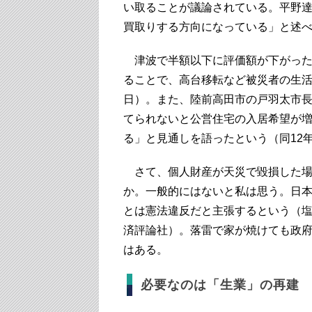
い取ることが議論されている。平野達
買取りする方向になっている」と述
津波で半額以下に評価額が下がった
ることで、高台移転など被災者の生活再
日）。また、陸前高田市の戸羽太市長は
てられないと公営住宅の入居希望が増
る」と見通しを語ったという（同12年
さて、個人財産が天災で毀損した場
か。一般的にはないと私は思う。日
とは憲法違反だと主張するという（
済評論社）。落雷で家が焼けても政
はある。
必要なのは「生業」の再建