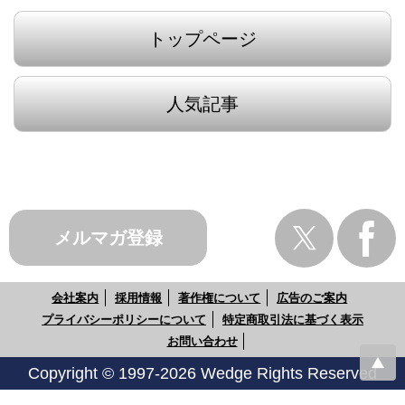
トップページ
人気記事
メルマガ登録
会社案内
採用情報
著作権について
広告のご案内
プライバシーポリシーについて
特定商取引法に基づく表示
お問い合わせ
Copyright © 1997-2026 Wedge Rights Reserved